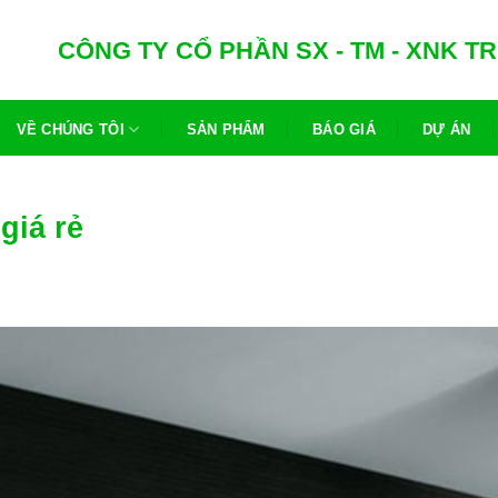
CÔNG TY CỔ PHẦN SX - TM - XNK 
VỀ CHÚNG TÔI
SẢN PHẨM
BÁO GIÁ
DỰ ÁN
giá rẻ