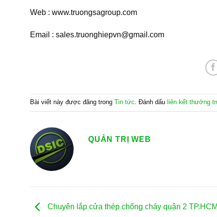
Web : www.truongsagroup.com
Email : sales.truonghiepvn@gmail.com
Bài viết này được đăng trong
Tin tức
. Đánh dấu
liên kết thường t
QUẢN TRỊ WEB
Chuyên lắp cửa thép chống cháy quận 2 TP.HC