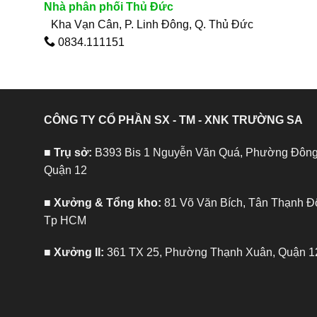
Nhà phân phối Thủ Đức
Kha Vạn Cân, P. Linh Đông, Q. Thủ Đức
0834.111151
CÔNG TY CỔ PHẦN SX - TM - XNK TRƯỜNG SA
■ Trụ sở:
B393 Bis 1 Nguyễn Văn Quá, Phường Đôn
Quận 12
■ Xưởng & Tổng kho:
81 Võ Văn Bích, Tân Thạnh Đ
Tp HCM
■ Xưởng II:
361 TX 25, Phường Thạnh Xuân, Quận 1