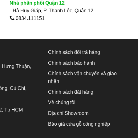
Nhà phân phối Quận 12
Hà Huy Giáp, P. Thạnh Lộc, Quận 12
0834.111151
Chính sách đổi trả hàng
Chính sách bảo hành
g Hưng Thuận,
Chính sách vận chuyển và giao
nhận
ông, Củ Chi,
Chính sách đặt hàng
Về chúng tôi
2, Tp HCM
Địa chỉ Showroom
Báo giá cửa gỗ công nghiệp