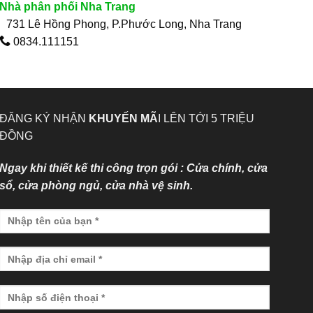
Nhà phân phối Nha Trang
731 Lê Hồng Phong, P.Phước Long, Nha Trang
0834.111151
ĐĂNG KÝ NHẬN
KHUYẾN MÃ
I LÊN TỚI 5 TRIỆU
ĐỒNG
Ngay khi thiết kế thi công trọn gói : Cửa chính, cửa
sổ, cửa phòng ngủ, cửa nhà vệ sinh.