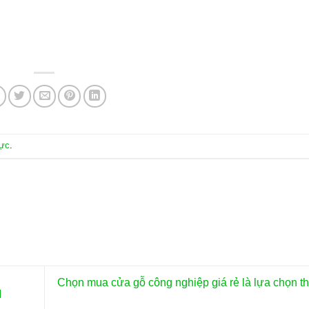
rực
.
Chọn mua cửa gỗ công nghiệp giá rẻ là lựa chọn t
M